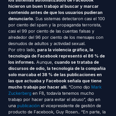
los sistemas automatizados de Facebook
hicieron un buen trabajo al buscar y marcar
contenido antes de que los usuarios pudieran
denunciarlo
. Sus sistemas detectaron casi el 100
por ciento del spam y la propaganda terrorista,
casi el 99 por ciento de las cuentas falsas y
alrededor del 96 por ciento de los mensajes con
desnudos de adultos y actividad sexual.
Por otro lado,
para la violencia gráfica, la
tecnología de Facebook representó el 86 % de
los informes.
Aunque,
cuando se trataba de
discursos de odio, la tecnología de la compañía
solo marcaba el 38 % de las publicaciones en
las que actuaba y Facebook señala que tiene
mucho trabajo por hacer allí.
“Como dijo
Mark
Zuckerberg
en F8, todavía tenemos mucho
trabajo por hacer para evitar el abuso”, dijo en
una
publicación
el vicepresidente de gestión de
producto de Facebook, Guy Rosen.. “En parte, la