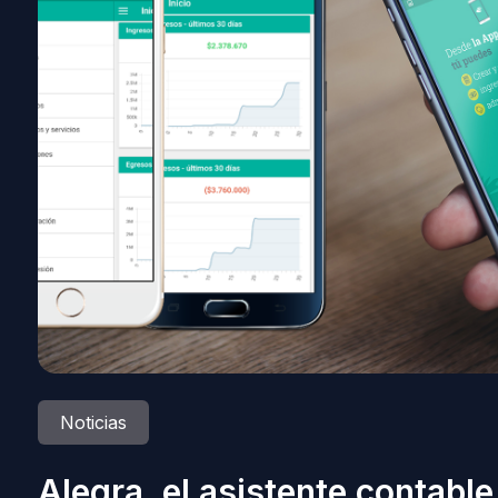
Noticias
Alegra, el asistente contable