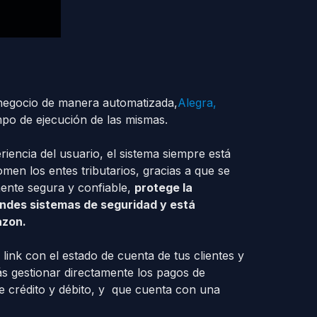
 negocio de manera automatizada,
Alegra,
iempo de ejecución de las mismas.
eriencia del usuario, el sistema siempre está
men los entes tributarios, gracias a que se
ente segura y confiable,
protege la
andes sistemas de seguridad y está
azon.
link con el estado de cuenta de tus clientes y
ás gestionar directamente los pagos de
e crédito y débito, y que cuenta con una