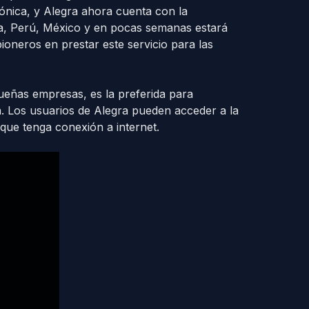
ónica, y Alegra ahora cuenta con la
bia, Perú, México y en pocas semanas estará
pioneros en prestar este servicio para las
ueñas empresas, es la preferida para
ra. Los usuarios de Alegra pueden acceder a la
 que tenga conexión a internet.