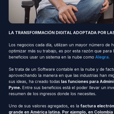
LA TRANSFORMACIÓN DIGITAL ADOPTADA POR LA
Los negocios cada día, utilizan un mayor número de her
optimizar más su trabajo, es por esta razón que para
beneficios usar un sistema en la nube como
Alegra.
Se trata de un Software contable en la nube y de fac
aprovechando la manera en que las industrias han migr
sus ideas, ha creado todas
las funciones para Admini
Pyme.
Entre sus beneficios está el poder llevar un inv
resumen de los ingresos donde los necesites.
Uno de sus valores agregados, es la
factura electró
grande en América latina. Por ejemplo, en Colombia