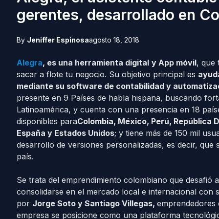
gerentes, desarrollado en C
By
Jeniffer Espinosa
agosto 18, 2018
Alegra
, es una herramienta digital
y App móvil
, que
sacar a flote tu negocio. Su objetivo principal es
ayuda
mediante su software de contabilidad y automatizac
presente en 9 Países de habla hispana, buscando fort
Latinoamérica, y cuenta con una presencia en 18 país
disponibles para
Colombia, México, Perú, República D
España y Estados Unidos
; y tiene más de 150 mil usua
desarrollo de versiones personalizadas, es decir, que s
país.
Se trata del emprendimiento colombiano que desafió a
consolidarse en el mercado local e internacional con 
por
Jorge Soto y Santiago Villegas,
emprendedores d
empresa se posicione como una plataforma tecnológica,