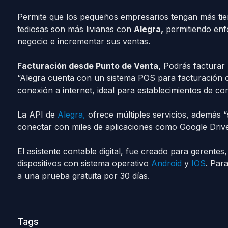
Permite que los pequeños empresarios tengan más tiemp
tediosas son más livianas con
Alegra,
permitiendo enfo
negocio e incrementar sus ventas.
Facturación desde Punto de Venta,
Podrás facturar 
“Alegra cuenta con un sistema POS para facturación o
conexión a internet, ideal para establecimientos de co
La API de
Alegra,
ofrece múltiples servicios, además “
conectar con miles de aplicaciones como Google Drive,
El asistente contable digital, fue creado para gerente
dispositivos con sistema operativo
Android
y
IOS
. Par
a una prueba gratuita por 30 días.
Tags