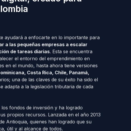
olombia
 te ayudará a enfocarte en lo importante para
r a las pequeñas empresas a escalar
ión de tareas diarias
. Esta se encuentra
alecer el entorno del emprendimiento en
es en el mundo, hasta ahora tiene versiones
ominicana, Costa Rica, Chile, Panamá,
rios; una de las claves de su éxito ha sido el
e adapta a la legislación tributaria de cada
 los fondos de inversión y ha logrado
sus propios recursos. Lanzada en el año 2013
e Antioquia, quienes han logrado que su
 útil y al alcance de todos.