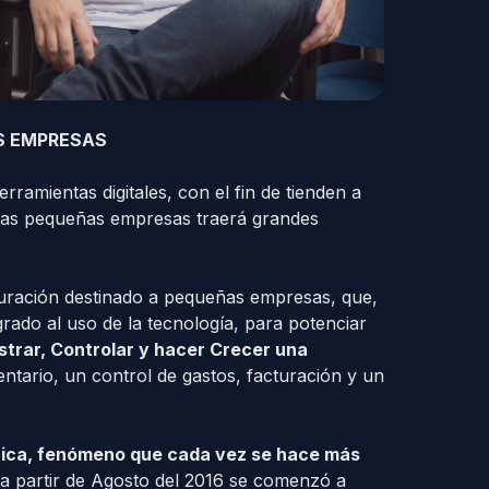
S EMPRESAS
ramientas digitales, con el fin de tienden a
 las pequeñas empresas traerá grandes
turación destinado a pequeñas empresas, que,
ado al uso de la tecnología, para potenciar
strar, Controlar y hacer Crecer una
entario, un control de gastos, facturación y un
nica, fenómeno que cada vez se hace más
a partir de Agosto del 2016 se comenzó a