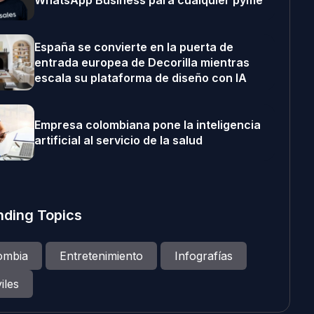
WhatsApp Business para cualquier pyme
España se convierte en la puerta de
entrada europea de Decorilla mientras
escala su plataforma de diseño con IA
Empresa colombiana pone la inteligencia
artificial al servicio de la salud
nding Topics
ombia
Entretenimiento
Infografías
iles