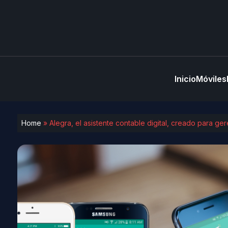
Inicio
Móviles
Home
»
Alegra, el asistente contable digital, creado para g