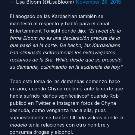
— Lisa Bloom (@LisaBloom)
November 28, 2018
El abogado de las Kardashian también se
manifestó al respecto y habló para el canal
Entertainment Tonight donde dijo:
“El tweet de la
firma Bloom no es una declaración precisa de lo
que pasó en la corte. De hecho, las Kardashians
han eliminado exitosamente los extravagantes
reclamos de la Sra. White desde que se presentó
su demanda, culminando en la audiencia de hoy.”
Todo este tema de las demandas comenzó hace
un año, cuando Chyna reclamó ante la corte que
había sufrido “daños significativos” cuando Rob
publicó en Twitter e Instagram fotos de Chyna
desnuda, como venganza hacia ella, pues
supuestamente se habían filtrado vídeos donde la
modelo
tenía relaciones con otro hombre y
consumía drogas y alcohol.