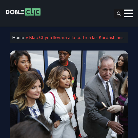
Home
»
Blac Chyna llevará a la corte a las Kardashians