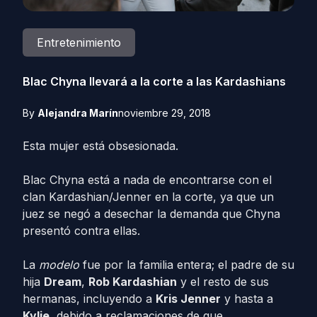
Entretenimiento
Blac Chyna llevará a la corte a las Kardashians
By
Alejandra Marín
noviembre 29, 2018
Esta mujer está obsesionada.
Blac Chyna está a nada de encontrarse con el
clan Kardashian/Jenner en la corte, ya que un
juez se negó a desechar la demanda que Chyna
presentó contra ellas.
La
modelo
fue por la familia entera; el padre de su
hija
Dream
,
Rob Kardashian
y el resto de sus
hermanas, incluyendo a
Kris Jenner
y hasta a
Kylie
, debido a reclamaciones de que