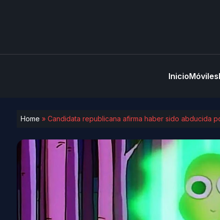
Inicio
Móviles
Home
»
Candidata republicana afirma haber sido abducida po