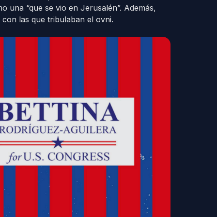
o una “que se vio en Jerusalén”. Además,
con las que tribulaban el ovni.