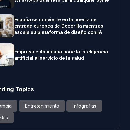
WhatsApp Business para cualquier pyme
España se convierte en la puerta de
entrada europea de Decorilla mientras
escala su plataforma de diseño con IA
Empresa colombiana pone la inteligencia
artificial al servicio de la salud
nding Topics
ombia
Entretenimiento
Infografías
iles