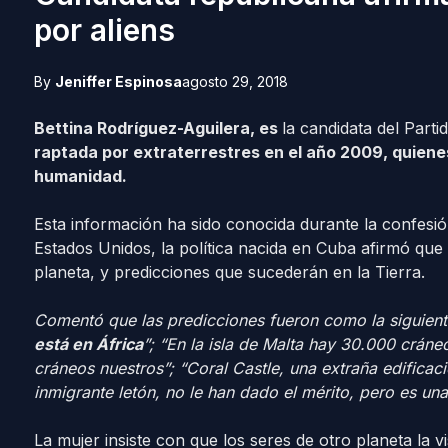
por aliens
By
Jeniffer Espinosa
agosto 29, 2018
Bettina Rodríguez-Aguilera, es
la candidata del Part
raptada por extraterrestres en el año 2009, quiene
humanidad.
Esta información ha sido conocida durante la confesió
Estados Unidos, la política nacida en Cuba afirmó que 
planeta, y predicciones que sucederán en la Tierra.
Comentó que las predicciones fueron como la siguien
está en África
”; “En la isla de Malta hay 30.000 cráne
cráneos nuestros”; “Coral Castle, una extraña edificac
inmigrante letón, no le han dado el mérito, pero es un
La mujer insiste con que los seres de otro planeta la 