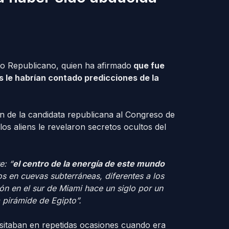
ido Republicano, quien ha afirmado
que fue
s le habrían contado predicciones de la
n de la candidata republicana al Congreso de
los aliens le revelaron secretos ocultos del
te:
“
el centro de la energía de este mundo
os en cuevas subterráneas, diferentes a los
ión en el sur de Miami hace un siglo por un
a pirámide de Egipto”.
visitaban en repetidas ocasiones cuando era