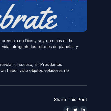
a creencia en Dios y soy una más de la
da inteligente los billones de planetas y
evelar el suceso, si.“Presidentes
ron haber visto objetos voladores no
Share This Post