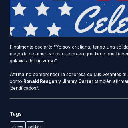
Finalmente declaró: “Yo soy cristiana, tengo una sólid
mayoría de americanos que creen que tiene que haber vi
galaxias del universo”.
Afirma no comprender la sorpresa de sus votantes al r
como
Ronald Reagan y Jimmy Carter
también afirma
identificados”.
Tags
aliens
politica