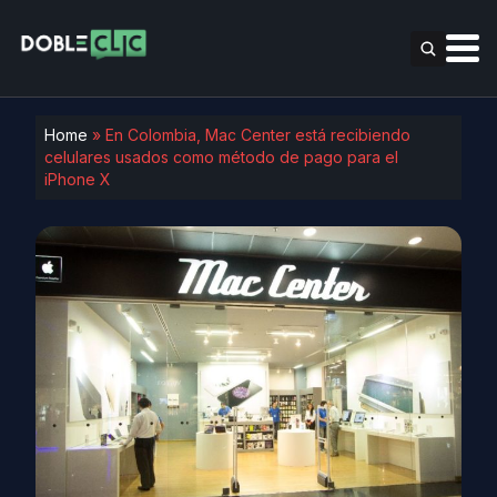
Home
»
En Colombia, Mac Center está recibiendo
celulares usados como método de pago para el
iPhone X