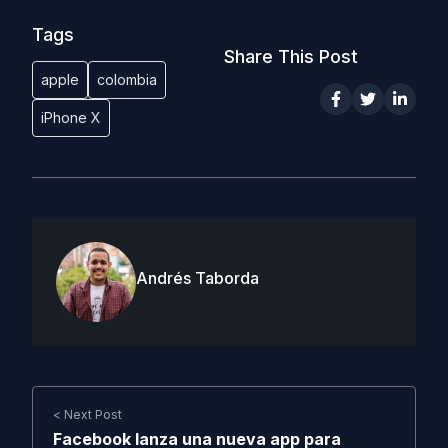
Tags
Share This Post
apple
colombia
iPhone X
Andrés Taborda
< Next Post
Facebook lanza una nueva app para