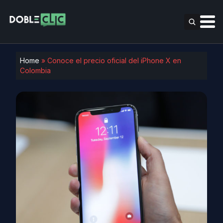
Home
»
Conoce el precio oficial del iPhone X en
Colombia