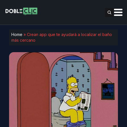
Home
»
Crean app que te ayudará a localizar el baño
más cercano