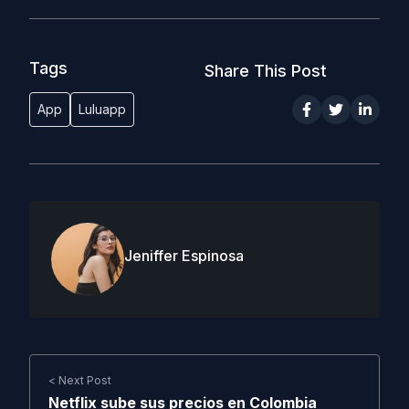
Tags
Share This Post
App
Luluapp
Jeniffer Espinosa
< Next Post
Netflix sube sus precios en Colombia