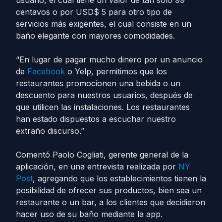
usuario, el cual tiene un valor de tan solo 99
centavos o por USD$ 5 para otro tipo de
servicios más exigentes, el cual consiste en un
baño elegante con mayores comodidades.
“En lugar de pagar mucho dinero por un anuncio
de
Facebook
o Yelp, permitimos que los
restaurantes promocionen una bebida o un
descuento para nuestros usuarios, después de
que utilicen las instalaciones. Los restaurantes
han estado dispuestos a escuchar nuestro
extraño discurso.”
Comentó Paolo Cogliati, gerente general de la
aplicación, en una entrevista realizada por
NY
Post
, agregando que los establecimientos tienen la
posibilidad de ofrecer sus productos, bien sea un
restaurante o un bar, a los clientes que decidieron
hacer uso de su baño mediante la app.