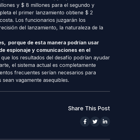
illones y $ 8 millones para el segundo y
leta el primer lanzamiento obtiene $ 2
 costa. Los funcionarios juzgarán los
ecisión del lanzamiento, la naturaleza de la
ares, porque de esta manera podrían usar
 de espionaje y comunicaciones
en el
 que los resultados del desafío podrían ayudar
arte, el sistema actual es completamente
ientos frecuentes serían necesarios para
es sean vagamente asequibles.
Share This Post