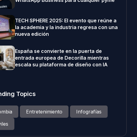
WhatsApp Business para cualquier pyme
TECH SPHERE 2025: El evento que reúne a
la academia y la industria regresa con una
nueva edición
España se convierte en la puerta de
entrada europea de Decorilla mientras
escala su plataforma de diseño con IA
nding Topics
ombia
Entretenimiento
Infografías
iles