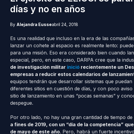
días y no en años
By
Alejandra Eusse
abril 24, 2018
Es una realidad que incluso en la era de las compañía
lanzar un cohete al espacio es realmente lento: pued
para una misión. Eso era considerado bien cuando la
especial, pero, en este caso, DARPA cree que la indus
de investigación militar
inició
recientemente un Desa
empresas a reducir estos calendarios de lanzamient
equipos tendrán que desarrollar sistemas que puedan l
diferentes sitios en cuestión de días, y con poco avis
sitio de lanzamiento en unas “pocas semanas” y conoce
despegue.
Por otro lado, no hay una gran cantidad de tiempo de
a fines de 2019, con un “día de la competencia” que
de mayo de este año
. Pero, habrá un fuerte incentiv