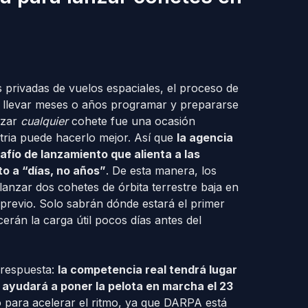
s privadas de vuelos espaciales, el proceso de
e llevar meses o años programar y prepararse
nzar
cualquier
cohete fue una ocasión
tria puede hacerlo mejor. Así que
la agencia
fío de lanzamiento que alienta a las
o a “días, no años”
. De esta manera, los
anzar dos cohetes de órbita terrestre baja en
o previo. Solo sabrán dónde estará el primer
rán la carga útil pocos días antes del
 respuesta:
la competencia real tendrá lugar
 ayudará a poner la pelota en marcha el 23
o para acelerar el ritmo, ya que DARPA está