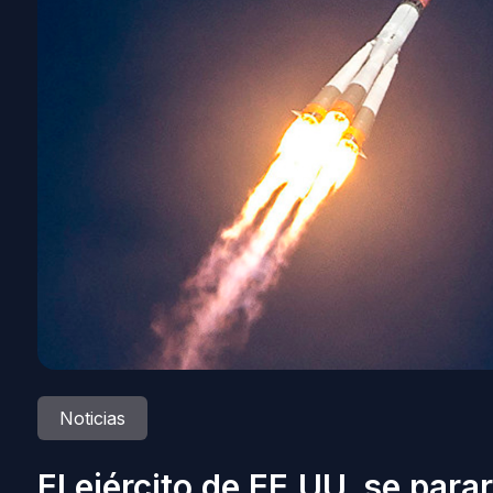
Noticias
El ejército de EE.UU. se para