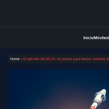
Inicio
Móviles
Home
»
El ejército de EE.UU. se parara para lanzar cohetes 