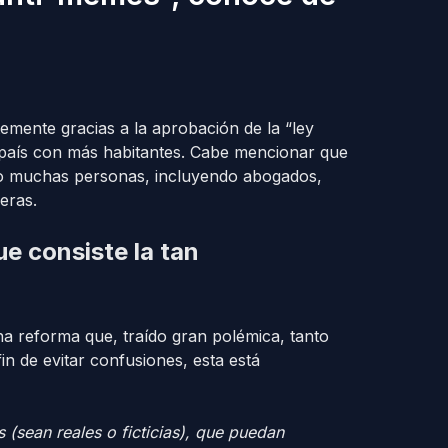
emente gracias a la aprobación de la “ley
e país con más habitantes. Cabe mencionar que
o muchas personas, incluyendo abogados,
eras.
e consiste la tan
na reforma que, traído gran polémica, tanto
in de evitar confusiones, esta está
sean reales o ficticias), que puedan