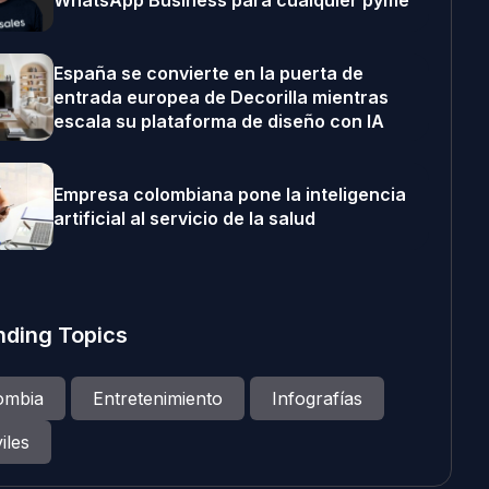
WhatsApp Business para cualquier pyme
España se convierte en la puerta de
entrada europea de Decorilla mientras
escala su plataforma de diseño con IA
Empresa colombiana pone la inteligencia
artificial al servicio de la salud
nding Topics
ombia
Entretenimiento
Infografías
iles