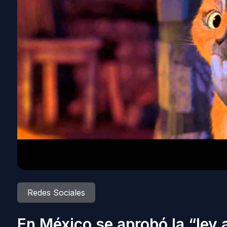
Redes Sociales
En México se aprobó la “ley