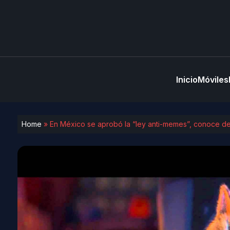
Inicio
Móviles
Home
»
En México se aprobó la “ley anti-memes”, conoce de