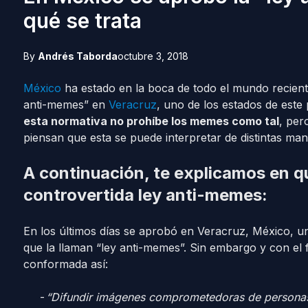
qué se trata
By
Andrés Taborda
octubre 3, 2018
México
ha estado en la boca de todo el mundo recient
anti-memes” en
Veracruz
, uno de los estados de est
esta normativa no prohíbe los memes como tal
, per
piensan que esta se puede interpretar de distintas man
A continuación, te explicamos en qu
controvertida ley anti-memes:
En los últimos días se aprobó en Veracruz, México, u
que la llaman “ley anti-memes”. Sin embargo y con el f
conformada así:
“Difundir imágenes comprometedoras de personas (