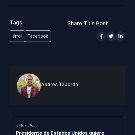
Tags
Share This Post
error
Facebook
Andrés Taborda
< Next Post
Presidente de Estados Unidos quiere