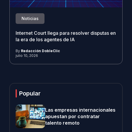
Noticias
Internet Court llega para resolver disputas en
la era de los agentes de IA
By
Redacción DobleClic
julio 10, 2026
Popular
Las empresas internacionales
apuestan por contratar
talento remoto