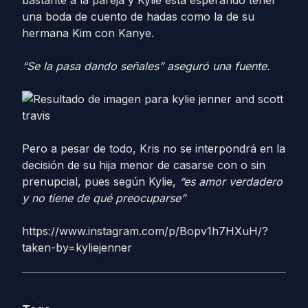
bastante a la pareja y Kylie está esperando tener
una boda de cuento de hadas como la de su
hermana Kim con Kanye.
“Se la pasa dando señales” aseguró una fuente.
Pero a pesar de todo, Kris no se interpondrá en la
decisión de su hija menor de casarse con o sin
prenupcial, pues según Kylie,
“es amor verdadero
y no tiene de qué preocuparse”
https://www.instagram.com/p/Bopv1h7HXuH/?
taken-by=kyliejenner