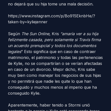
no dejará que su hija tome una mala decisión.
https://www.instagram.com/p/Bo915EknbHe/?
taken-by=kyliejenner
Según
The Sun Online
, Kris
“amaría ver a su hija
felizmente casada, pero solamente si Travis firma
un acuerdo prenupcial y todos los documentos
legales
” Esto significa que en caso de contraer
matrimonio, el patrimonio y todas las pertenencias
de Kylie, no se compartirían o se verían afectadas
en caso de un divorcio. Mejor dicho, Kris sabe
muy bien como manejar los negocios de sus hijas
y no permitirá que nadie les quite lo que han
conseguido y muchos menos al imperio que ha
conseguido Kylie.
Aparentemente, haber tenido a Stormi unió