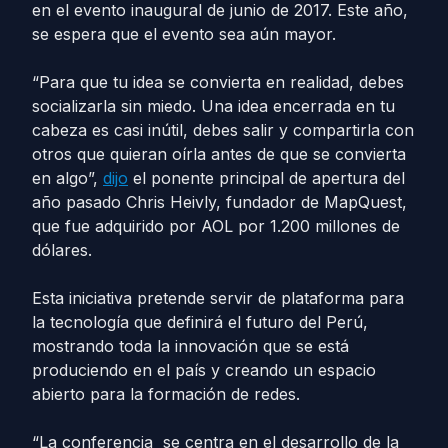
en el evento inaugural de junio de 2017. Este año,
se espera que el evento sea aún mayor.
“Para que tu idea se convierta en realidad, debes
socializarla sin miedo. Una idea encerrada en tu
cabeza es casi inútil, debes salir y compartirla con
otros que quieran oírla antes de que se convierta
en algo”,
dijo
el ponente principal de apertura del
año pasado Chris Heivly, fundador de MapQuest,
que fue adquirido por AOL por 1.200 millones de
dólares.
Esta iniciativa pretende servir de plataforma para
la tecnología que definirá el futuro del Perú,
mostrando toda la innovación que se está
produciendo en el país y creando un espacio
abierto para la formación de redes.
“La conferencia se centra en el desarrollo de la