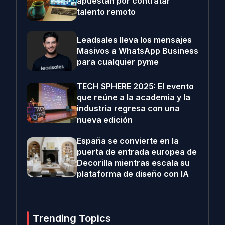
apuestan por contratar
talento remoto
Leadsales lleva los mensajes
Masivos a WhatsApp Business
para cualquier pyme
TECH SPHERE 2025: El evento
que reúne a la academia y la
industria regresa con una
nueva edición
España se convierte en la
puerta de entrada europea de
Decorilla mientras escala su
plataforma de diseño con IA
Trending Topics