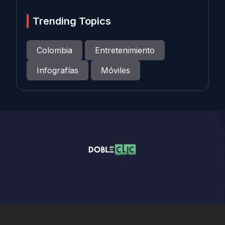
Trending Topics
Colombia
Entretenimiento
Infografías
Móviles