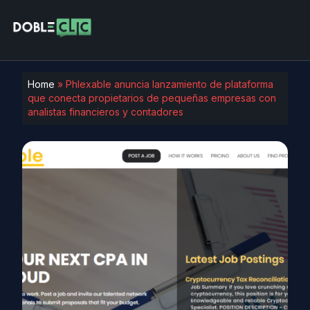
Home
»
Phlexable anuncia lanzamiento de plataforma
que conecta propietarios de pequeñas empresas con
analistas financieros y contadores