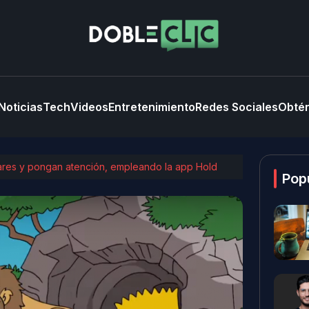
Noticias
Tech
Videos
Entretenimiento
Redes Sociales
Obtén
lares y pongan atención, empleando la app Hold
Pop