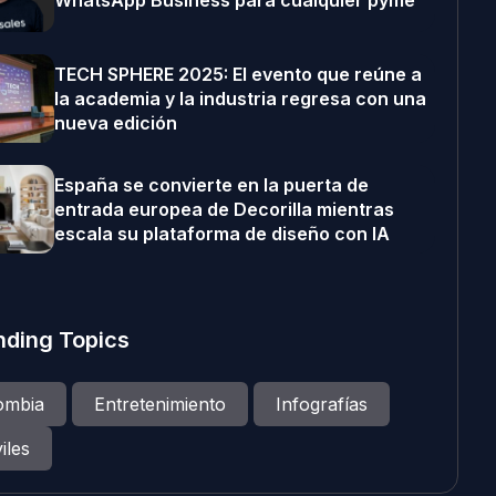
WhatsApp Business para cualquier pyme
TECH SPHERE 2025: El evento que reúne a
la academia y la industria regresa con una
nueva edición
España se convierte en la puerta de
entrada europea de Decorilla mientras
escala su plataforma de diseño con IA
nding Topics
ombia
Entretenimiento
Infografías
iles