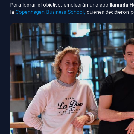
Para lograr el objetivo, emplearán una app
llamada H
la
Copenhagen Business School,
quienes decidieron po