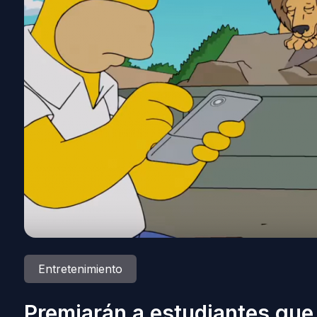
Entretenimiento
Premiarán a estudiantes que