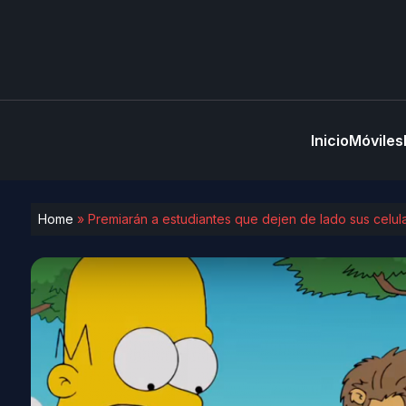
Inicio
Móviles
Home
»
Premiarán a estudiantes que dejen de lado sus celu