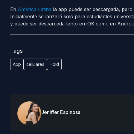
En
América Latina
la app puede ser descargada, pero
Inicialmente se lanzará solo para estudiantes universit
y puede ser descargada tanto en iOS como en Android
Tags
App
celulares
Hold
Jeniffer Espinosa