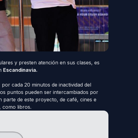
ulares y presten atención en sus clases, es
en
Escandinavia.
por cada 20 minutos de inactividad del
chos puntos pueden ser intercambiados por
n parte de este proyecto, de café, cines e
 como libros.