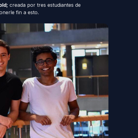
old;
creada por tres estudiantes de
nerle fin a esto.