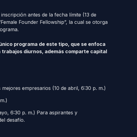
nscripción antes de la fecha límite (13 de
Female Founder Fellowship”, la cual se otorga
rograma.
 único programa de este tipo, que se enfoca
 trabajos diurnos, además comparte capital
s mejores empresarios (10 de abril, 6:30 p. m.)
 m.)
yo, 6:30 p. m.) Para aspirantes y
del desafío.