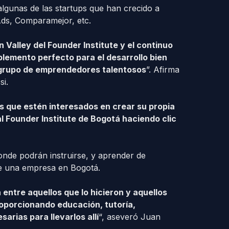
lgunas de las startups que han crecido a
ds, Comparamejor, etc.
 Valley del Founder Institute y el continuo
lemento perfecto para el desarrollo bien
l grupo de emprendedores talentosos
”. Afirma
i.
s que estén interesados en crear su propia
l Founder Institute de Bogotá haciendo clic
donde podrán instruirse, y aprender de
de una empresa en Bogotá.
 entre aquellos que lo hicieron y aquellos
roporcionando educación, tutoría,
arias para llevarlos allí
“, aseveró Juan