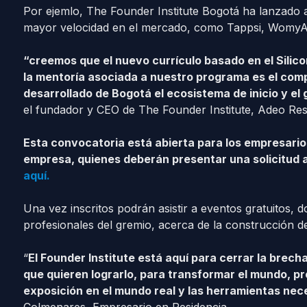
Por ejemlo, The Founder Institute Bogotá ha lanzado a
mayor velocidad en el mercado, como Tappsi, WomyA
“creemos que el nuevo currículo basado en el Silicon
la mentoría asociada a nuestro programa es el comp
desarrollado de Bogotá el ecosistema de inicio y e
el fundador y CEO de The Founder Institute, Adeo Ress
Esta convocatoria está abierta para los empresario
empresa, quienes deberán presentar una solicitud a
aquí.
Una vez inscritos podrán asistir a eventos gratuitos, 
profesionales del gremio, acerca de la construcción 
“
El Founder Institute está aquí para cerrar la brecha
que quieren lograrlo, para transformar el mundo, p
exposición en el mundo real y las herramientas neces