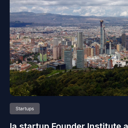
Startups
la startup Founder Institute 