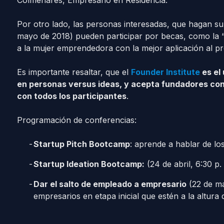
Colmenares, Empresario en Residencia.
Por otro lado, las personas interesadas, que hagan su i
mayo de 2018) pueden participar por becas, como la “
a la mujer emprendedora con la mejor aplicación al p
Es importante resaltar, que el
Founder Institute
es el
en personas versus ideas, y acepta fundadores con
con todos los participantes
.
Programación de conferencias:
Startup Pitch Bootcamp
: aprende a hablar de lo
Startup Ideation Bootcamp:
(24 de abril, 6:30 p.
Dar el salto de empleado a empresario
(22 de ma
empresarios en etapa inicial que estén a la altura 