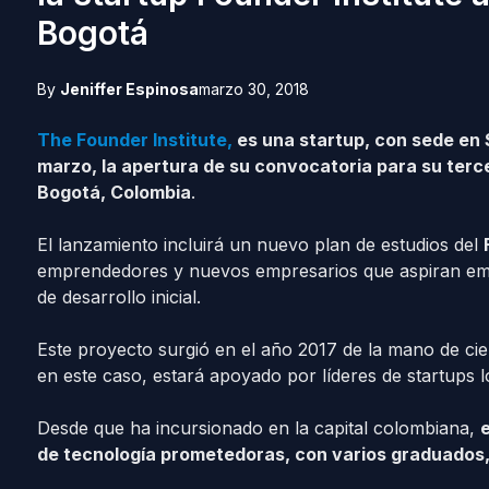
Bogotá
By
Jeniffer Espinosa
marzo 30, 2018
The Founder Institute,
es una startup, con sede en S
marzo, la apertura de su convocatoria para su terce
Bogotá, Colombia
.
El lanzamiento incluirá un nuevo plan de estudios del
emprendedores y nuevos empresarios que aspiran em
de desarrollo inicial.
Este proyecto surgió en el año 2017 de la mano de cie
en este caso, estará apoyado por líderes de startups l
Desde que ha incursionado en la capital colombiana,
de tecnología prometedoras, con varios graduados,