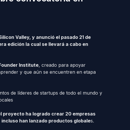
ilicon Valley, y anunció el pasado 21 de
ra edición la cual se llevará a cabo en
Founder Institute
, creado para apoyar
prender y que aún se encuentren en etapa
ntos de líderes de startups de todo el mundo y
ocales
el proyecto ha logrado crear 20 empresas
 incluso han lanzado productos globale
s.