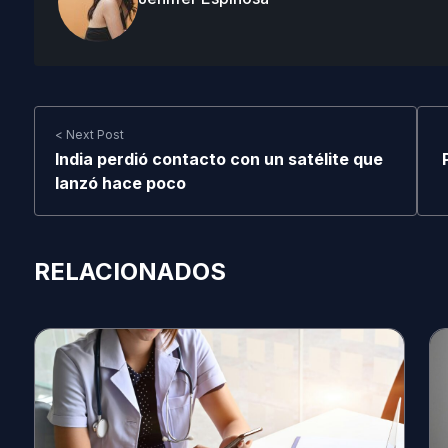
< Next Post
India perdió contacto con un satélite que
lanzó hace poco
RELACIONADOS