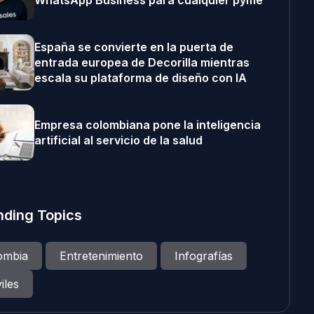
WhatsApp Business para cualquier pyme
España se convierte en la puerta de
entrada europea de Decorilla mientras
escala su plataforma de diseño con IA
Empresa colombiana pone la inteligencia
artificial al servicio de la salud
nding Topics
ombia
Entretenimiento
Infografías
iles