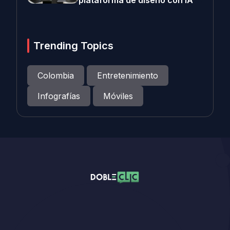
plataforma de diseño con IA
Trending Topics
Colombia
Entretenimiento
Infografías
Móviles