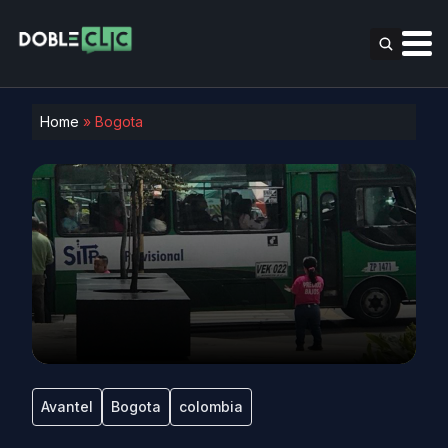
Home
»
Bogota
Avantel
Bogota
colombia