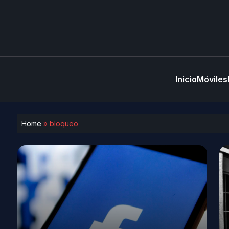
Inicio
Móviles
Home
»
bloqueo