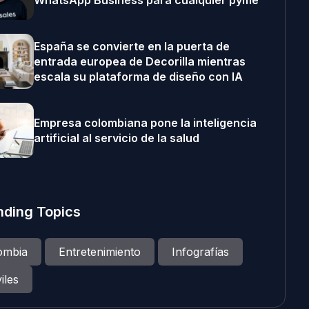
WhatsApp Business para cualquier pyme
España se convierte en la puerta de
entrada europea de Decorilla mientras
escala su plataforma de diseño con IA
Empresa colombiana pone la inteligencia
artificial al servicio de la salud
nding Topics
ombia
Entretenimiento
Infografías
iles