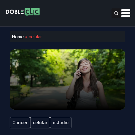
Home
»
celular
Cancer
celular
estudio