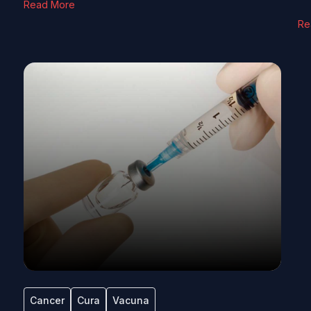
Read More
Re
Cancer
Cura
Vacuna