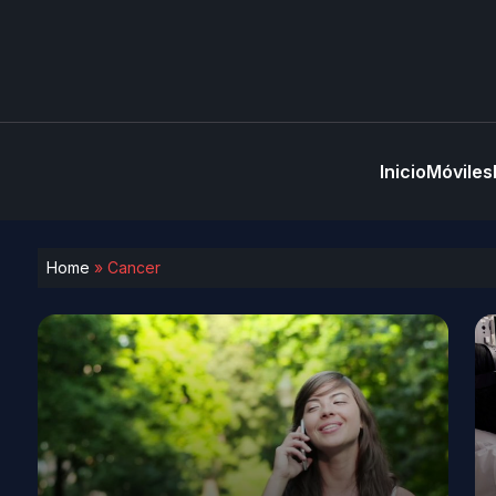
Inicio
Móviles
Home
»
Cancer