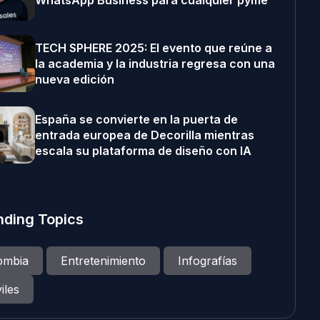
WhatsApp Business para cualquier pyme
TECH SPHERE 2025: El evento que reúne a
la academia y la industria regresa con una
nueva edición
España se convierte en la puerta de
entrada europea de Decorilla mientras
escala su plataforma de diseño con IA
nding Topics
ombia
Entretenimiento
Infografías
iles