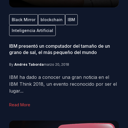
Black Mirror
blockchain
IBM
Inteligencia Artificial
IBM presentó un computador del tamaño de un
grano de sal, el más pequeño del mundo
By
Andrés Taborda
marzo 20, 2018
IBM ha dado a conocer una gran noticia en el
IBM Think 2018, un evento reconocido por ser el
lugar...
Read More