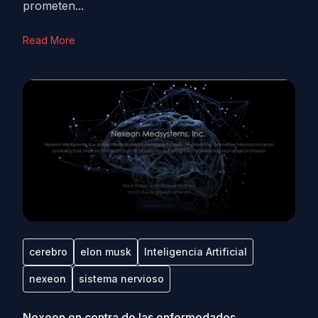
prometen...
Read More
cerebro
elon musk
Inteligencia Artificial
nexeon
sistema nervioso
Nexeon en contra de las enfermedades