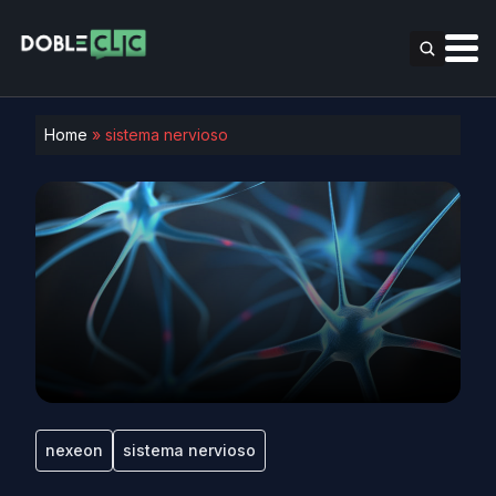
Home
»
sistema nervioso
nexeon
sistema nervioso