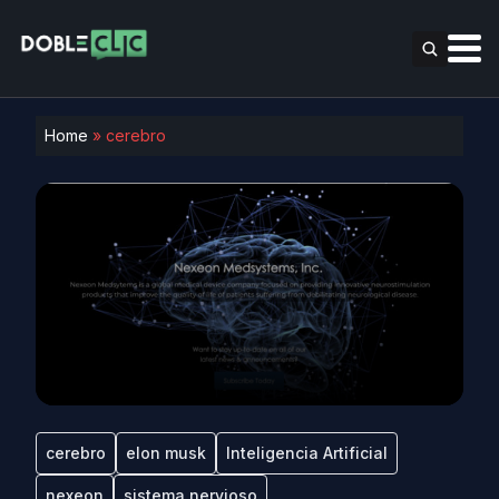
Home
»
cerebro
cerebro
elon musk
Inteligencia Artificial
nexeon
sistema nervioso