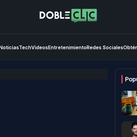
Noticias
Tech
Videos
Entretenimiento
Redes Sociales
Obtén
Pop