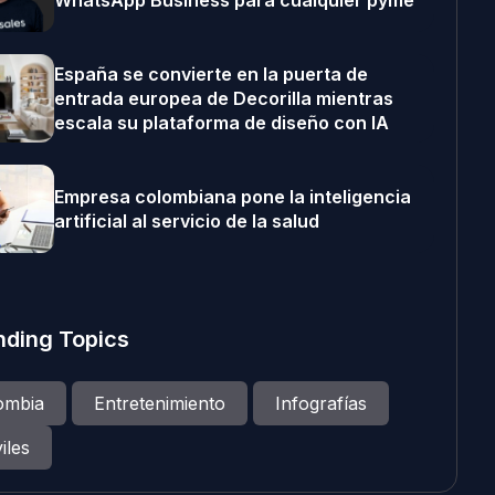
WhatsApp Business para cualquier pyme
España se convierte en la puerta de
entrada europea de Decorilla mientras
escala su plataforma de diseño con IA
Empresa colombiana pone la inteligencia
artificial al servicio de la salud
nding Topics
ombia
Entretenimiento
Infografías
iles