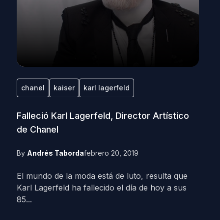
chanel
kaiser
karl lagerfeld
Falleció Karl Lagerfeld, Director Artístico
de Chanel
By
Andrés Taborda
febrero 20, 2019
El mundo de la moda está de luto, resulta que
Karl Lagerfeld ha fallecido el día de hoy a sus
85...