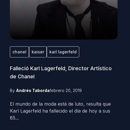
chanel
kaiser
karl lagerfeld
Falleció Karl Lagerfeld, Director Artístico
de Chanel
By
Andrés Taborda
febrero 20, 2019
El mundo de la moda está de luto, resulta que
Karl Lagerfeld ha fallecido el día de hoy a sus
85...