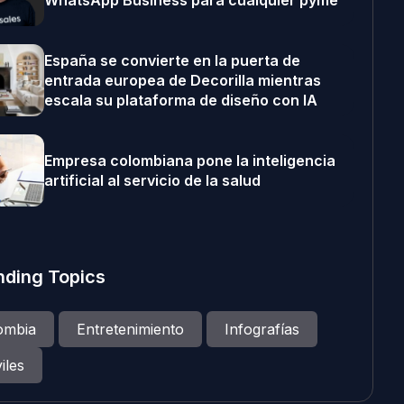
WhatsApp Business para cualquier pyme
España se convierte en la puerta de
entrada europea de Decorilla mientras
escala su plataforma de diseño con IA
Empresa colombiana pone la inteligencia
artificial al servicio de la salud
nding Topics
ombia
Entretenimiento
Infografías
iles