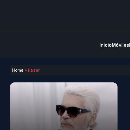
Inicio
Móviles
Home
»
kaiser