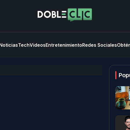
Noticias
Tech
Videos
Entretenimiento
Redes Sociales
Obtén
Pop