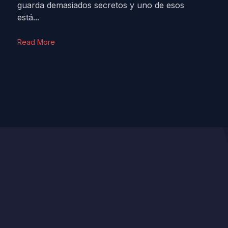
guarda demasiados secretos y uno de esos
está...
Read More