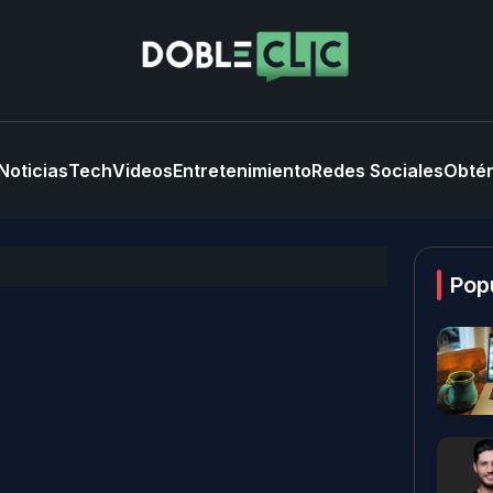
Noticias
Tech
Videos
Entretenimiento
Redes Sociales
Obtén
Pop