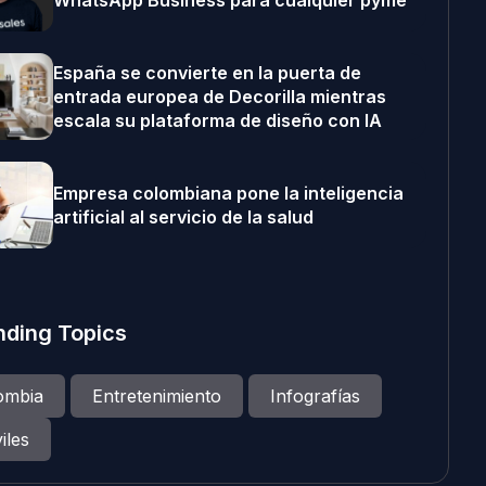
WhatsApp Business para cualquier pyme
España se convierte en la puerta de
entrada europea de Decorilla mientras
escala su plataforma de diseño con IA
Empresa colombiana pone la inteligencia
artificial al servicio de la salud
nding Topics
ombia
Entretenimiento
Infografías
iles