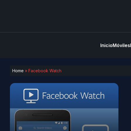
Inicio
Móviles
Home
»
Facebook Watch