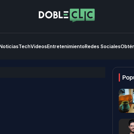
Noticias
Tech
Videos
Entretenimiento
Redes Sociales
Obtén
Pop