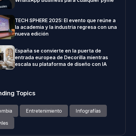
WhatsApp Business para cualquier pyme
TECH SPHERE 2025: El evento que reúne a
la academia y la industria regresa con una
nueva edición
España se convierte en la puerta de
entrada europea de Decorilla mientras
escala su plataforma de diseño con IA
nding Topics
ombia
Entretenimiento
Infografías
iles