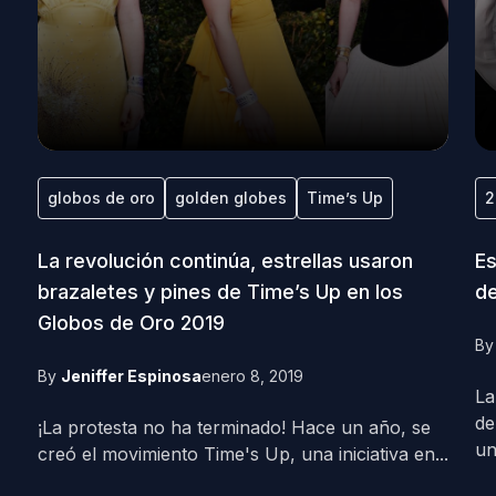
globos de oro
golden globes
Time’s Up
2
La revolución continúa, estrellas usaron
Es
brazaletes y pines de Time’s Up en los
de
Globos de Oro 2019
B
By
Jeniffer Espinosa
enero 8, 2019
La
de
¡La protesta no ha terminado! Hace un año, se
un
creó el movimiento Time's Up, una iniciativa en...