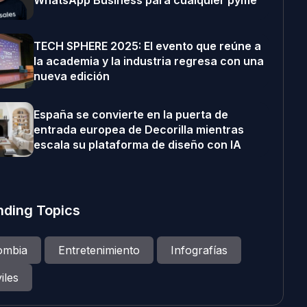
WhatsApp Business para cualquier pyme
TECH SPHERE 2025: El evento que reúne a
la academia y la industria regresa con una
nueva edición
España se convierte en la puerta de
entrada europea de Decorilla mientras
escala su plataforma de diseño con IA
nding Topics
ombia
Entretenimiento
Infografías
iles