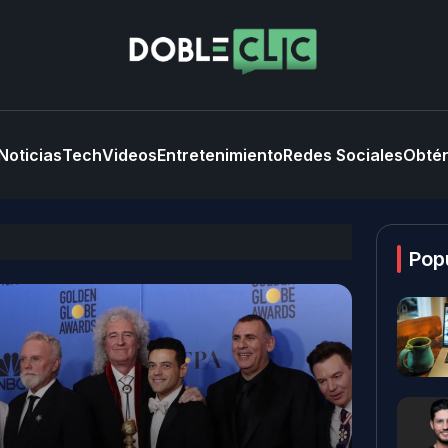
Noticias
Tech
Videos
Entretenimiento
Redes Sociales
Obtén
Pop