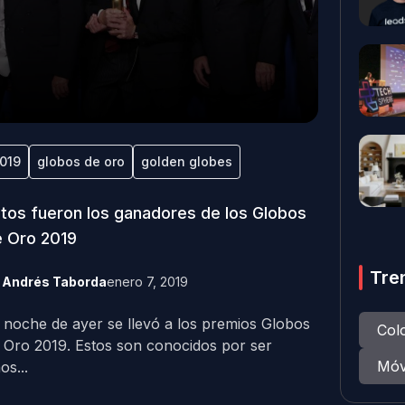
019
globos de oro
golden globes
tos fueron los ganadores de los Globos
 Oro 2019
Tre
y
Andrés Taborda
enero 7, 2019
 noche de ayer se llevó a los premios Globos
Col
 Oro 2019. Estos son conocidos por ser
Móv
os...