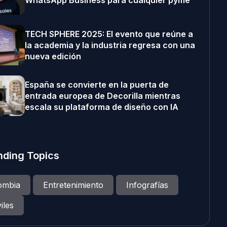
WhatsApp Business para cualquier pyme
TECH SPHERE 2025: El evento que reúne a
la academia y la industria regresa con una
nueva edición
España se convierte en la puerta de
entrada europea de Decorilla mientras
escala su plataforma de diseño con IA
nding Topics
ombia
Entretenimiento
Infografías
iles