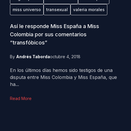
miss universo
transexual
valeria morales
Así le responde Miss España a Miss
Colombia por sus comentarios
“transfóbicos”
By
Andrés Taborda
octubre 4, 2018
En los últimos días hemos sido testigos de una
disputa entre Miss Colombia y Miss España, que
ha...
Read More