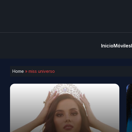
Inicio
Móviles
Home
»
miss universo