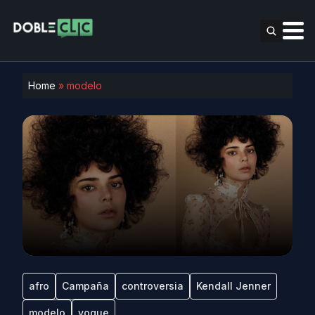
Home
»
modelo
afro
Campaña
controversia
Kendall Jenner
modelo
vogue