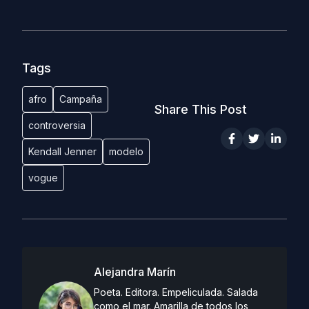
Tags
afro
Campaña
Share This Post
controversia
Kendall Jenner
modelo
vogue
Alejandra Marín
Poeta. Editora. Empeliculada. Salada
como el mar. Amarilla de todos los