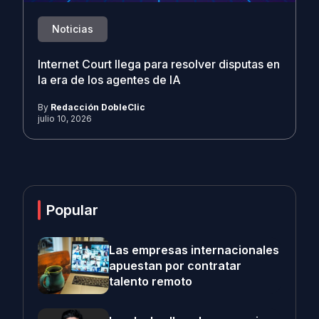
Noticias
Internet Court llega para resolver disputas en
la era de los agentes de IA
By
Redacción DobleClic
julio 10, 2026
Popular
Las empresas internacionales
apuestan por contratar
talento remoto