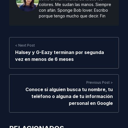
colores. Me sudan las manos. Siempre
con afán. Sponge Bob lover. Escribo
porque tengo mucho que decir. Fin
< Next Post
Halsey y G-Eazy terminan por segunda
vez en menos de 6 meses
Previous Post >
Conoce si alguien busca tu nombre, tu
teléfono o alguna de tu información
personal en Google