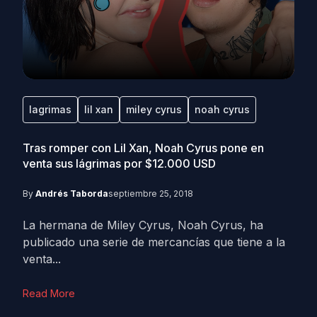
lagrimas
lil xan
miley cyrus
noah cyrus
Tras romper con Lil Xan, Noah Cyrus pone en
venta sus lágrimas por $12.000 USD
By
Andrés Taborda
septiembre 25, 2018
La hermana de Miley Cyrus, Noah Cyrus, ha
publicado una serie de mercancías que tiene a la
venta...
Read More