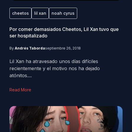
cheetos
lil xan
noah cyrus
Por comer demasiados Cheetos, Lil Xan tuvo que
ser hospitalizado
By
Andrés Taborda
septiembre 26, 2018
Lil Xan ha atravesado unos días difíciles
recientemente y el motivo nos ha dejado
atónitos....
Read More