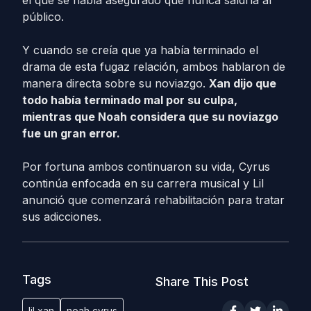
el que se había asegurado que nunca saldría al
público.
Y cuando se creía que ya había terminado el
drama de esta fugaz relación, ambos hablaron de
manera directa sobre su noviazgo.
Xan dijo que
todo había terminado mal por su culpa,
mientras que Noah considera que su noviazgo
fue un gran error.
Por fortuna ambos continuaron su vida, Cyrus
continúa enfocada en su carrera musical y Lil
anunció que comenzará rehabilitación para tratar
sus adicciones.
Tags
Share This Post
lil xan
noah cyrus