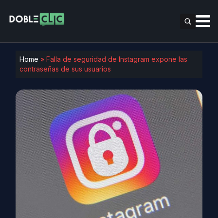
Home
»
Falla de seguridad de Instagram expone las
contraseñas de sus usuarios