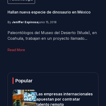
Hallan nueva especie de dinosaurio en México
By
Jeniffer Espinosa
junio 15, 2018
Paleontólogos del Museo del Desierto (Mude), en
Coahuila, trabajan en un proyecto llamado...
Read More
Popular
Las empresas internacionales
apuestan por contratar
talento remoto