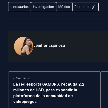
dinosaurios
investigacion
México
Paleontología
Jeniffer Espinosa
< Next Post
La red esports GAMURS, recauda 2,2
millones de USD, para expandir la
plataforma de la comunidad de
videojuegos