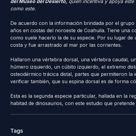
del Museo del Desierto,
quien incentiva y apoya este 
como este.
De acuerdo con la información brindada por el grupo d
años en costas del noroeste de Coahuila. Tiene una c
como suele hacerlo la de su especie. Por su lugar de 
costa y fue arrastrado al mar por las corrientes.
Hallaron una vértebra dorsal, una vértebra caudal, un 
húmero izquierdo, un cúbito izquierdo, el extremo dis
osteodérmico trácica distal, partes que permitieron la i
verificar también, que su espina dorsal es de forma có
Esta es la segunda especie particular, hallada en la 
habitad de dinosaurios, con este estudio que pretende
Tags