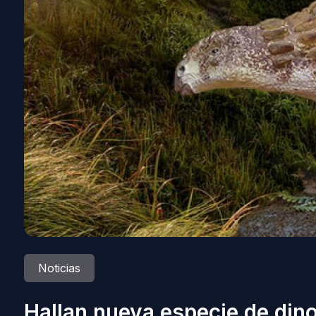
Noticias
Hallan nueva especie de din