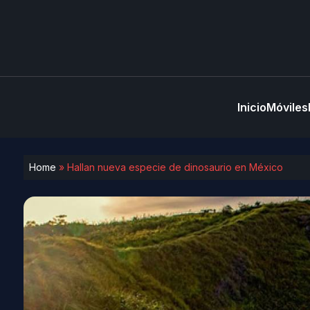
Inicio
Móviles
Home
»
Hallan nueva especie de dinosaurio en México