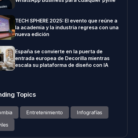
WhatsApp Business para cualquier pyme
TECH SPHERE 2025: El evento que reúne a
la academia y la industria regresa con una
nueva edición
España se convierte en la puerta de
entrada europea de Decorilla mientras
escala su plataforma de diseño con IA
nding Topics
ombia
Entretenimiento
Infografías
iles