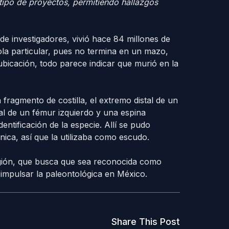
tipo de proyectos, permitiendo hallazgos
e investigadores, vivió hace 84 millones de
ola particular, pues no termina en un mazo,
ubicación, todo parece indicar que murió en la
fragmento de costilla, el extremo distal de un
tal de un fémur izquierdo y una espina
dentificación de la especie. Allí se pudo
nica, así que la utilizaba como escudo.
región, que busca que sea reconocida como
 impulsar la paleontológica en México.
Share This Post