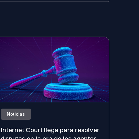
Noticias
Internet Court llega para resolver
disputas en la era de los agentes