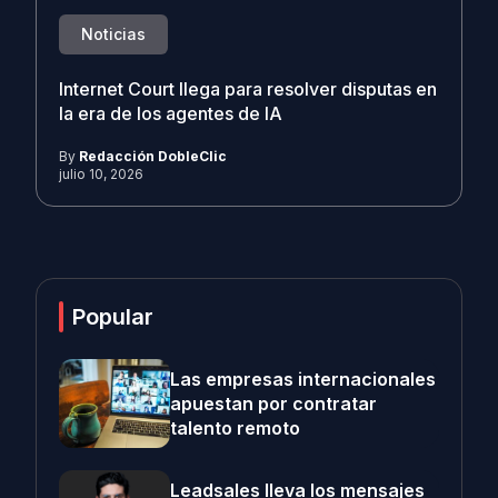
Noticias
Internet Court llega para resolver disputas en
la era de los agentes de IA
By
Redacción DobleClic
julio 10, 2026
Popular
Las empresas internacionales
apuestan por contratar
talento remoto
Leadsales lleva los mensajes