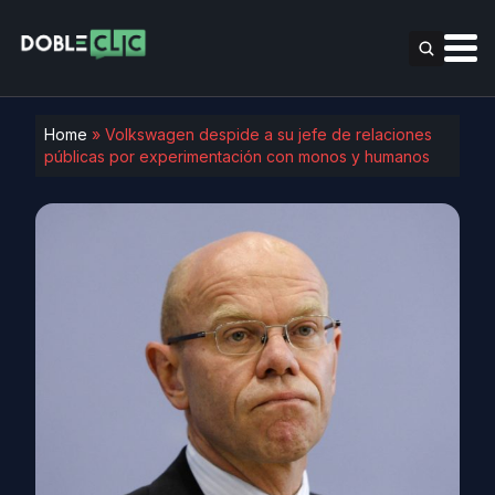
Home
»
Volkswagen despide a su jefe de relaciones
públicas por experimentación con monos y humanos