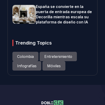
España se convierte en la
puerta de entrada europea de
Decorilla mientras escala su
plataforma de diseño con IA
Trending Topics
Colombia
Entretenimiento
Infografías
Móviles