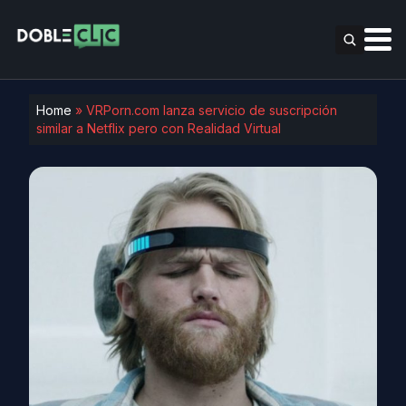
Home
»
VRPorn.com lanza servicio de suscripción
similar a Netflix pero con Realidad Virtual