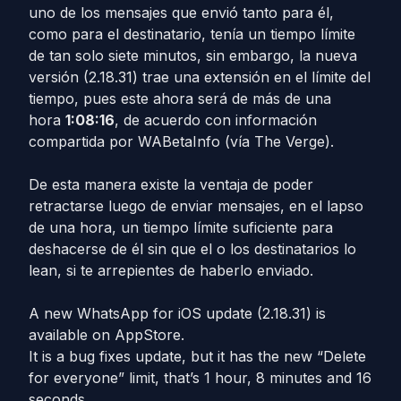
uno de los mensajes que envió tanto para él,
como para el destinatario, tenía un tiempo límite
de tan solo siete minutos, sin embargo, la nueva
versión (2.18.31) trae una extensión en el límite del
tiempo, pues este ahora será de más de una
hora
1:08:16
, de acuerdo con información
compartida por WABetaInfo (vía The Verge).
De esta manera existe la ventaja de poder
retractarse luego de enviar mensajes, en el lapso
de una hora, un tiempo límite suficiente para
deshacerse de él sin que el o los destinatarios lo
lean, si te arrepientes de haberlo enviado.
A new WhatsApp for iOS update (2.18.31) is
available on AppStore.
It is a bug fixes update, but it has the new “Delete
for everyone” limit, that’s 1 hour, 8 minutes and 16
seconds.