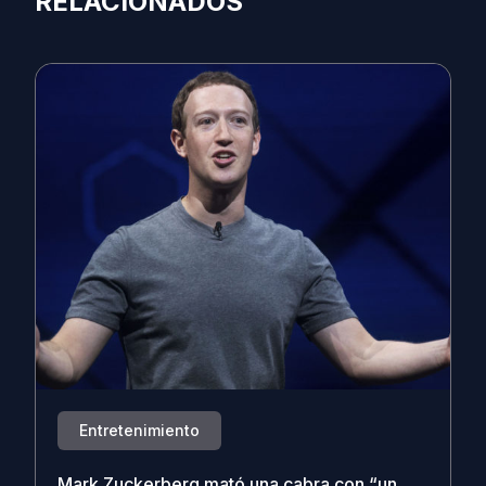
RELACIONADOS
Entretenimiento
Mark Zuckerberg mató una cabra con “un