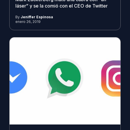
láser” y se la comió con el CEO de Twitter
By
Jeniffer Espinosa
enero 26, 2019