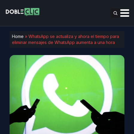
Home
»
WhatsApp se actualiza y ahora el tiempo para
eliminar mensajes de WhatsApp aumenta a una hora