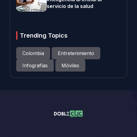
servicio de la salud
Trending Topics
Colombia
Entretenimiento
Infografías
Móviles