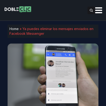
Home
»
Ya puedes eliminar los mensajes enviados en
Facebook Messenger