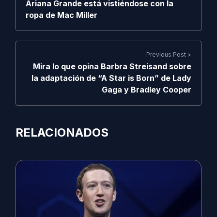
Ariana Grande está vistiéndose con la
ropa de Mac Miller
Previous Post >
Mira lo que opina Barbra Streisand sobre
la adaptación de “A Star is Born” de Lady
Gaga y Bradley Cooper
RELACIONADOS