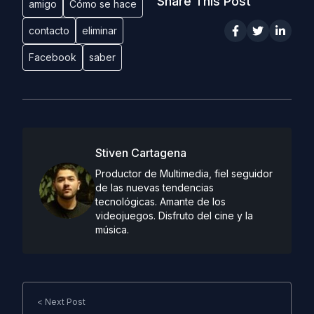
Share This Post
amigo
Cómo se hace
contacto
eliminar
Facebook
saber
Stiven Cartagena
Productor de Multimedia, fiel seguidor
de las nuevas tendencias
tecnológicas. Amante de los
videojuegos. Disfruto del cine y la
música.
< Next Post