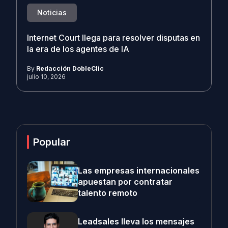
Noticias
Internet Court llega para resolver disputas en
la era de los agentes de IA
By
Redacción DobleClic
julio 10, 2026
Popular
Las empresas internacionales
apuestan por contratar
talento remoto
Leadsales lleva los mensajes