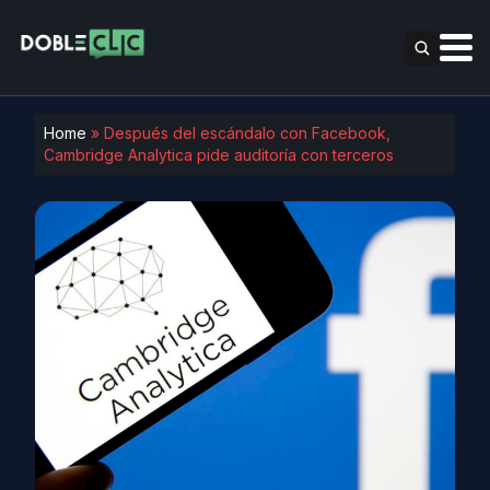
Home
»
Después del escándalo con Facebook,
Cambridge Analytica pide auditoría con terceros