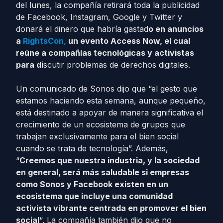
del lunes, la compañía retirará toda la publicidad
de Facebook, Instagram, Google y Twitter y
donará el dinero que habría gastad
o en anuncios
a
RightsCon,
un evento Access Now, el cual
reúne a compañías tecnológicas y activistas
para di
scutir problemas de derechos digitales.
Un comunicado de Sonos dijo que “el gesto que
estamos haciendo esta semana, aunque pequeño,
está destinado a apoyar de manera significativa el
crecimiento de un ecosistema de grupos que
trabajan exclusivamente para el bien social
cuando se trata de tecnología”. Además,
“
Creemos que nuestra industria, y la sociedad
en general, será más saludable si empresas
como Sonos y Facebook existen en un
ecosistema que incluye una comunidad
activista vibrante centrada en promover el bien
social
“. La compañía también dijo que no