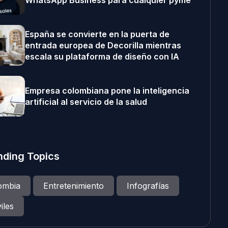
WhatsApp Business para cualquier pyme
España se convierte en la puerta de
entrada europea de Decorilla mientras
escala su plataforma de diseño con IA
Empresa colombiana pone la inteligencia
artificial al servicio de la salud
nding Topics
ombia
Entretenimiento
Infografías
iles