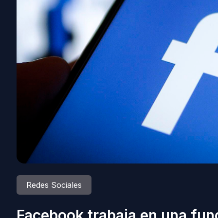
Redes Sociales
Facebook trabaja en una func