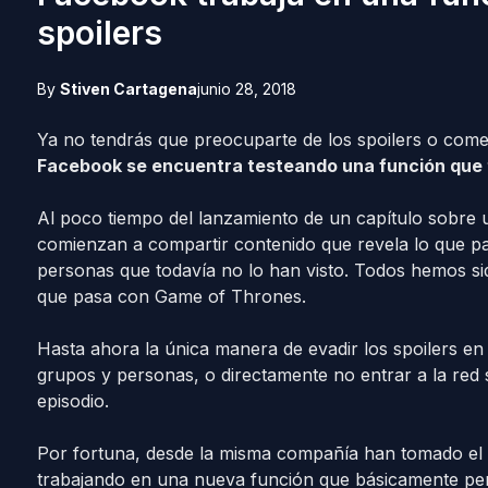
spoilers
By
Stiven Cartagena
junio 28, 2018
Ya no tendrás que preocuparte de los spoilers o comen
Facebook se encuentra testeando una función que te
Al poco tiempo del lanzamiento de un capítulo sobre 
comienzan a compartir contenido que revela lo que pas
personas que todavía no lo han visto. Todos hemos sid
que pasa con Game of Thrones.
Hasta ahora la única manera de evadir los spoilers en
grupos y personas, o directamente no entrar a la red 
episodio.
Por fortuna, desde la misma compañía han tomado el 
trabajando en una nueva función que básicamente perm