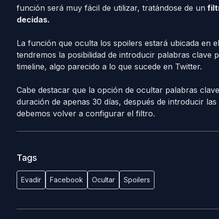
función será muy fácil de utilizar, tratándose de un
fil
decidas.
La función que oculta los spoilers estará ubicada en el
tendremos la posibilidad de introducir palabras clave
timeline, algo parecido a lo que sucede en Twitter.
Cabe destacar que la opción de ocultar palabras clav
duración de apenas 30 días, después de introducir las 
debemos volver a configurar el filtro.
Tags
Evadir
Facebook
Ocultar
Spoilers