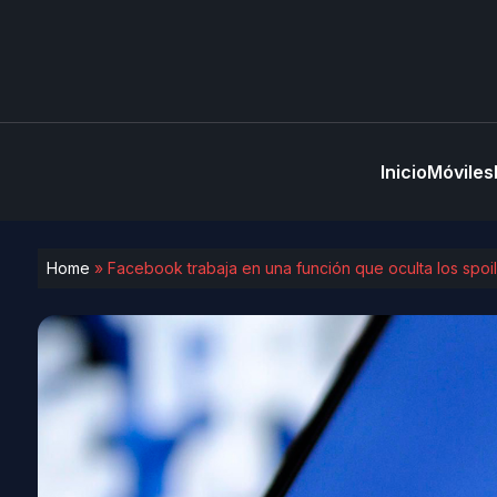
Inicio
Móviles
Home
»
Facebook trabaja en una función que oculta los spoi