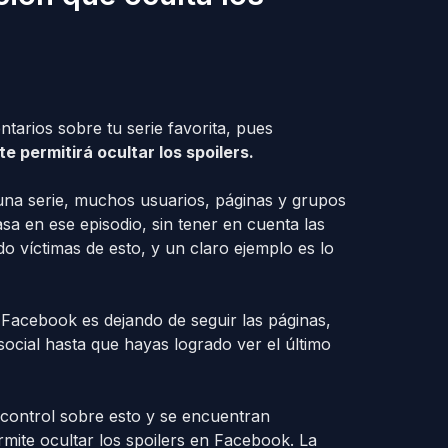
tarios sobre tu serie favorita, pues
 permitirá ocultar los spoilers.
una serie, muchos usuarios, páginas y grupos
a en ese episodio, sin tener en cuenta las
o víctimas de esto, y un claro ejemplo es lo
 Facebook es dejando de seguir las páginas,
social hasta que hayas logrado ver el último
control sobre esto y se encuentran
ite ocultar los spoilers en Facebook. La