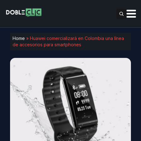
Home
»
Huawei comercializará en Colombia una línea
de accesorios para smartphones