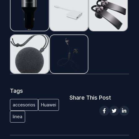
Tags
Share This Post
accesorios
Huawei
linea