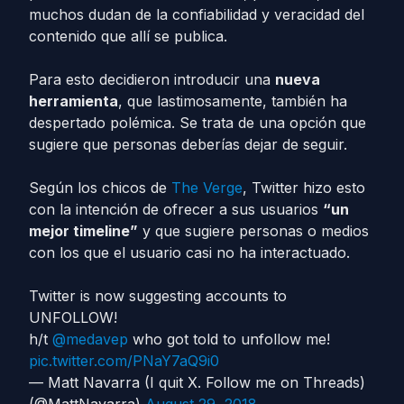
muchos dudan de la confiabilidad y veracidad del
contenido que allí se publica.
Para esto decidieron introducir una
nueva
herramienta
, que lastimosamente, también ha
despertado polémica. Se trata de una opción que
sugiere que personas deberías dejar de seguir.
Según los chicos de
The Verge
, Twitter hizo esto
con la intención de ofrecer a sus usuarios
“un
mejor timeline”
y que sugiere personas o medios
con los que el usuario casi no ha interactuado.
Twitter is now suggesting accounts to
UNFOLLOW!
h/t
@medavep
who got told to unfollow me!
pic.twitter.com/PNaY7aQ9i0
— Matt Navarra (I quit X. Follow me on Threads)