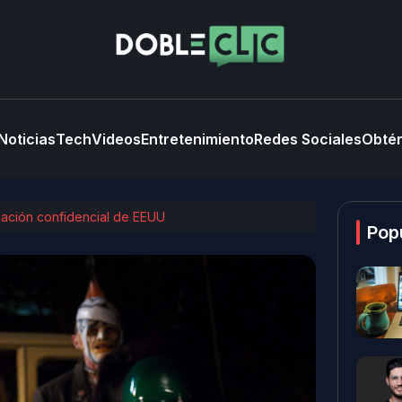
Noticias
Tech
Videos
Entretenimiento
Redes Sociales
Obtén
mación confidencial de EEUU
Pop