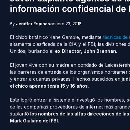
información confidencial de
By
Jeniffer Espinosa
enero 23, 2018
El chico británico Kane Gamble, mediante
técnicas de 
altamente clasificada de la CIA y el FBI; las divisiones
Unidos, burlando al
ex Director, John Brennan.
El joven vive con su madre en condado de Leicestershir
las barreras de entrada de los organismos norteameri
y entrar a cuentas privadas. Hechos sucedidos en
juni
el chico apenas tenía 15 y 16 años
.
Este logró entrar al sistema e investigó los nombres,
de las compañías proveedoras de internet más grande
suplantó
los nombres de las altas direcciones de la
Mark Giuliano del FBI
.