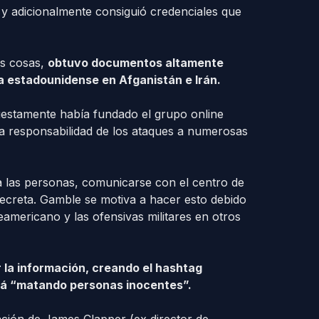
, y adicionalmente consiguió credenciales que
as cosas,
obtuvo documentos altamente
ia estadounidense en Afganistán e Irán.
puestamente había fundado el grupo online
la responsabilidad de los ataques a numerosas
a las personas, comunicarse con el centro de
secreta. Gamble se motiva a hacer esto debido
americano y las ofensivas militares en otros
r la información, creando el hashtag
tá “matando personas inocentes”.