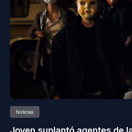
Noticias
Joven suplantó agentes de la