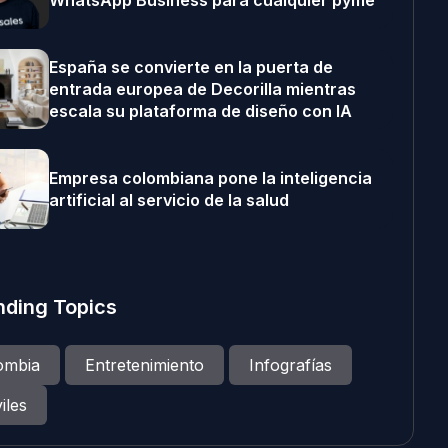
WhatsApp Business para cualquier pyme
España se convierte en la puerta de
entrada europea de Decorilla mientras
escala su plataforma de diseño con IA
Empresa colombiana pone la inteligencia
artificial al servicio de la salud
nding Topics
ombia
Entretenimiento
Infografías
iles