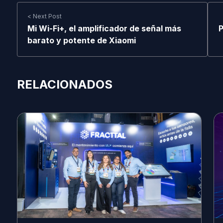
< Next Post
Mi Wi-Fi+, el amplificador de señal más
P
barato y potente de Xiaomi
RELACIONADOS