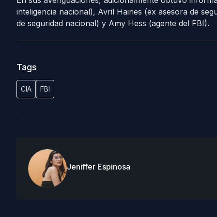
En sus averiguaciones, adicionalmente obtuvo informa
inteligencia nacional), Avril Haines (ex asesora de se
de seguridad nacional) y Amy Hess (agente del FBI).
Tags
CIA
FBI
Jeniffer Espinosa