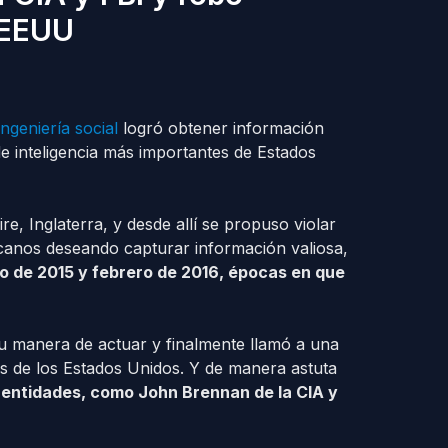
 EEUU
ingeniería social
logró obtener información
 de inteligencia más importantes de Estados
e, Inglaterra, y desde allí se propuso violar
canos deseando capturar información valiosa,
o de 2015 y febrero de 2016, épocas en que
 su manera de actuar y finalmente llamó a una
s de los Estados Unidos. Y de manera astuta
s entidades, como John Brennan de la CIA y