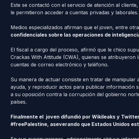
Este se contactó con el servicio de atención al cliente
le permitieron acceder a cuentas privadas y laborales.
Medios especializados afirman que el joven, entre otr
confidenciales sobre las operaciones de inteligenc
El fiscal a cargo del proceso, afirmó que le chico su
Crackas With Attitude (CWA), quienes se atribuyeron 
cuentas de correo electrónico y teléfono.
Su manera de actuar consiste en tratar de manipular 
ayuda, y reproducir actos para publicar información 
a su oposición contra la corrupción del gobierno norte
países.
Finalmente el joven difundió por Wikileaks y Twitte
#freePalestine, aseverando que Estados Unidos es