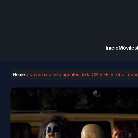
Inicio
Móviles
Home
»
Joven suplantó agentes de la CIA y FBI y robó infor