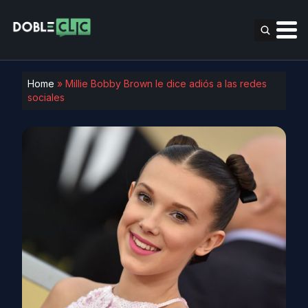
Home
»
Millie Bobby Brown le dice adiós a las redes
sociales