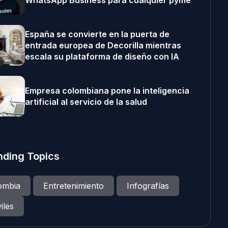
WhatsApp Business para cualquier pyme
España se convierte en la puerta de
entrada europea de Decorilla mientras
escala su plataforma de diseño con IA
Empresa colombiana pone la inteligencia
artificial al servicio de la salud
nding Topics
ombia
Entretenimiento
Infografías
iles