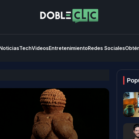
Noticias
Tech
Videos
Entretenimiento
Redes Sociales
Obtén
Pop