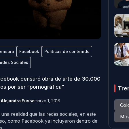
ensura
Facebook
Políticas de contenido
edes Sociales
cebook censuró obra de arte de 30.000
os por ser “pornográfica”
Tre
y
Alejandra Eusse
marzo 1, 2018
Col
 una realidad que las redes sociales, en este
Móv
so, como Facebook ya incluyeron dentro de
...