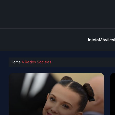
Inicio
Móviles
Home
»
Redes Sociales